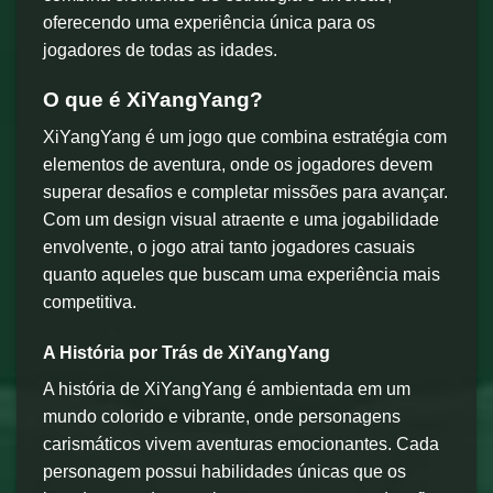
oferecendo uma experiência única para os
jogadores de todas as idades.
O que é XiYangYang?
XiYangYang é um jogo que combina estratégia com
elementos de aventura, onde os jogadores devem
superar desafios e completar missões para avançar.
Com um design visual atraente e uma jogabilidade
envolvente, o jogo atrai tanto jogadores casuais
quanto aqueles que buscam uma experiência mais
competitiva.
A História por Trás de XiYangYang
A história de XiYangYang é ambientada em um
mundo colorido e vibrante, onde personagens
carismáticos vivem aventuras emocionantes. Cada
personagem possui habilidades únicas que os