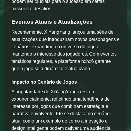
podem ser cruciais para o sucesso em certas
missões e desafios.
Eventos Atuais e Atualizações
Recentemente, XiYangYang lançou uma série de
atualizações que introduziram novos personagens e
cenários, expandindo o universo do jogo e
mantendo o interesse dos jogadores. Com eventos
temáticos regulares, a plataforma hxhx6 garante
que o jogo seja dinâmico e atualizado.
Impacto no Cenário de Jogos
A popularidade de XiYangYang cresceu
exponencialmente, refletindo uma tendência de
interesse por jogos que combinam estratégia e
narrativa envolvente. Ele se destaca no cenário
atual como um exemplo de como a inovação e
design inteligente podem cativar uma audiência