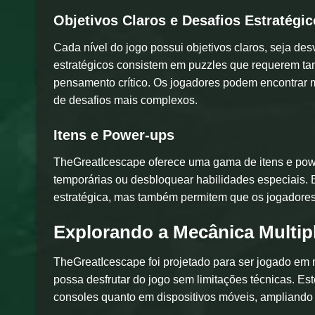
Objetivos Claros e Desafios Estratégi
Cada nível do jogo possui objetivos claros, seja des
estratégicos consistem em puzzles que requerem tant
pensamento crítico. Os jogadores podem encontrar 
de desafios mais complexos.
Itens e Power-ups
TheGreatIcescape oferece uma gama de itens e pow
temporárias ou desbloquear habilidades especiais.
estratégica, mas também permitem que os jogadores
Explorando a Mecânica Multip
TheGreatIcescape foi projetado para ser jogado em
possa desfrutar do jogo sem limitações técnicas. Es
consoles quanto em dispositivos móveis, ampliando 