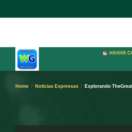
Ir
para
o
conteúdo
HXHX6 C
Home
/
Notícias Expressas
/
Explorando TheGrea