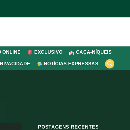
O ONLINE
EXCLUSIVO
CAÇA-NÍQUEIS
PRIVACIDADE
NOTÍCIAS EXPRESSAS
POSTAGENS RECENTES