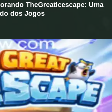
lorando TheGreatIcescape: Uma
ndo dos Jogos