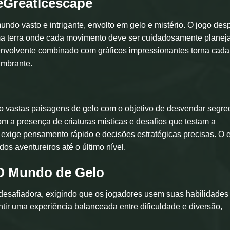
eGreatIcescape
do vasto e intrigante, envolto em gelo e mistério. O jogo desp
ma terra onde cada movimento deve ser cuidadosamente planej
 envolvente combinado com gráficos impressionantes torna cada
umbrante.
 vastas paisagens de gelo com o objetivo de desvendar segre
 a presença de criaturas místicas e desafios que testam a
o exige pensamento rápido e decisões estratégicas precisas. O 
os aventureiros até o último nível.
O Mundo de Gelo
esafiadora, exigindo que os jogadores usem suas habilidades
tir uma experiência balanceada entre dificuldade e diversão,