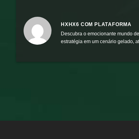
HXHX6 COM PLATAFORMA
Descubra o emocionante mundo de 
estratégia em um cenário gelado, a