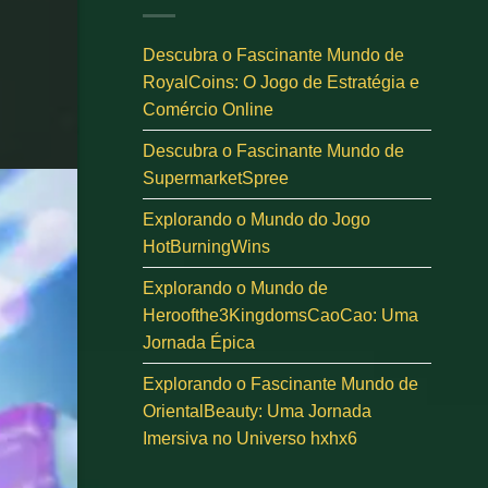
Descubra o Fascinante Mundo de
RoyalCoins: O Jogo de Estratégia e
Comércio Online
Descubra o Fascinante Mundo de
SupermarketSpree
Explorando o Mundo do Jogo
HotBurningWins
Explorando o Mundo de
Heroofthe3KingdomsCaoCao: Uma
Jornada Épica
Explorando o Fascinante Mundo de
OrientalBeauty: Uma Jornada
Imersiva no Universo hxhx6