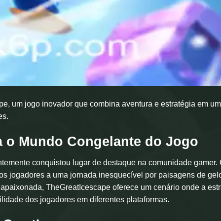
, um jogo inovador que combina aventura e estratégia em um
es.
a o Mundo Congelante do Jogo
ntemente conquistou lugar de destaque na comunidade gamer.
 os jogadores a uma jornada inesquecível por paisagens de gel
 apaixonada, TheGreatIcescape oferece um cenário onde a estr
ilidade dos jogadores em diferentes plataformas.