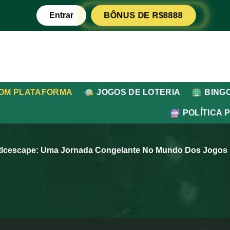
Entrar
BÔNUS DE R$8888
OM PLATAFORMA
JOGOS DE LOTERIA
BING
POLÍTICA 
tIcescape: Uma Jornada Congelante No Mundo Dos Jogos