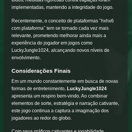
implementadas, mantendo a integridade do jogo.
Recentemente, o conceito de plataformas "hxhx6
com plataforma" tem se tornado cada vez mais
relevante, prometendo melhorar ainda mais a
experiência do jogador em jogos como
LuckyJungle1024, alcançando novos níveis de
envolvimento.
Considerações Finais
Em um mundo constantemente em busca de novas
formas de entretenimento,
LuckyJungle1024
apresenta um respiro bem-vindo. Ao combinar
elementos de sorte, estratégia e narração cativante,
este jogo continua a captura a imaginação dos
jogadores ao redor do globo.
Com seus gráficos cativantes e jogabilidade