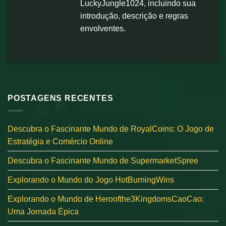
LuckyJungle1024, incluindo sua
introdução, descrição e regras
envolventes.
POSTAGENS RECENTES
Descubra o Fascinante Mundo de RoyalCoins: O Jogo de
Estratégia e Comércio Online
Descubra o Fascinante Mundo de SupermarketSpree
Explorando o Mundo do Jogo HotBurningWins
Explorando o Mundo de Heroofthe3KingdomsCaoCao:
Uma Jornada Épica