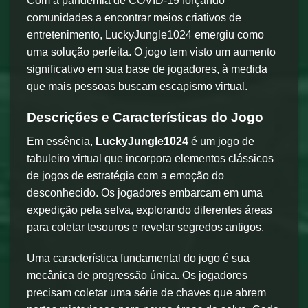
Com a pandemia de COVID-19 forçando
comunidades a encontrar meios criativos de
entretenimento, LuckyJungle1024 emergiu como
uma solução perfeita. O jogo tem visto um aumento
significativo em sua base de jogadores, à medida
que mais pessoas buscam escapismo virtual.
Descrições e Características do Jogo
Em essência,
LuckyJungle1024
é um jogo de
tabuleiro virtual que incorpora elementos clássicos
de jogos de estratégia com a emoção do
desconhecido. Os jogadores embarcam em uma
expedição pela selva, explorando diferentes áreas
para coletar tesouros e revelar segredos antigos.
Uma característica fundamental do jogo é sua
mecânica de progressão única. Os jogadores
precisam coletar uma série de chaves que abrem