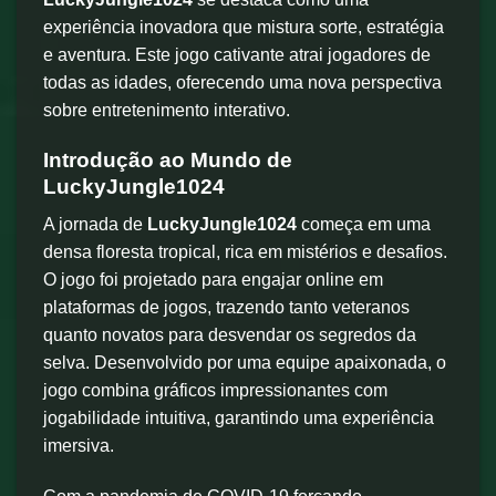
experiência inovadora que mistura sorte, estratégia
e aventura. Este jogo cativante atrai jogadores de
todas as idades, oferecendo uma nova perspectiva
sobre entretenimento interativo.
Introdução ao Mundo de
LuckyJungle1024
A jornada de
LuckyJungle1024
começa em uma
densa floresta tropical, rica em mistérios e desafios.
O jogo foi projetado para engajar online em
plataformas de jogos, trazendo tanto veteranos
quanto novatos para desvendar os segredos da
selva. Desenvolvido por uma equipe apaixonada, o
jogo combina gráficos impressionantes com
jogabilidade intuitiva, garantindo uma experiência
imersiva.