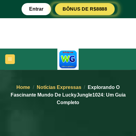
Ir
Entrar
BÔNUS DE R$8888
para
o
conteúdo
Home
/
Notícias Expressas
/
Explorando O
Fascinante Mundo De LuckyJungle1024: Um Guia
Completo