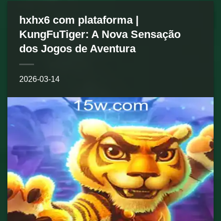
hxhx6 com plataforma |
KungFuTiger: A Nova Sensação
dos Jogos de Aventura
2026-03-14