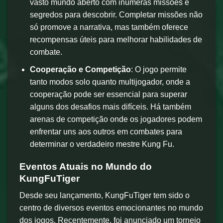
vasto mundo aberto com inúmeras missões e
segredos para descobrir. Completar missões não
só promove a narrativa, mas também oferece
recompensas úteis para melhorar habilidades de
combate.
Cooperação e Competição
: O jogo permite
tanto modos solo quanto multijogador, onde a
cooperação pode ser essencial para superar
alguns dos desafios mais difíceis. Há também
arenas de competição onde os jogadores podem
enfrentar uns aos outros em combates para
determinar o verdadeiro mestre Kung Fu.
Eventos Atuais no Mundo do
KungFuTiger
Desde seu lançamento, KungFuTiger tem sido o
centro de diversos eventos emocionantes no mundo
dos jogos. Recentemente, foi anunciado um torneio