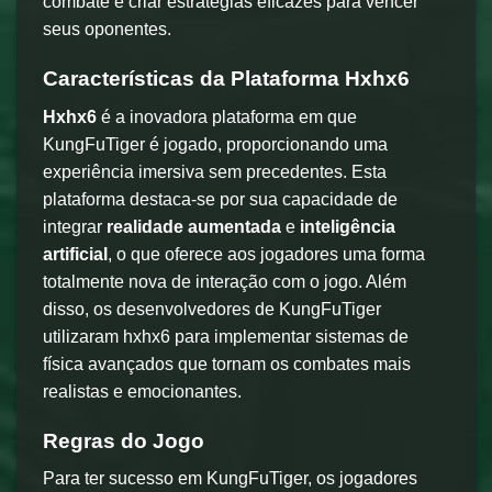
combate e criar estratégias eficazes para vencer
seus oponentes.
Características da Plataforma Hxhx6
Hxhx6
é a inovadora plataforma em que
KungFuTiger é jogado, proporcionando uma
experiência imersiva sem precedentes. Esta
plataforma destaca-se por sua capacidade de
integrar
realidade aumentada
e
inteligência
artificial
, o que oferece aos jogadores uma forma
totalmente nova de interação com o jogo. Além
disso, os desenvolvedores de KungFuTiger
utilizaram hxhx6 para implementar sistemas de
física avançados que tornam os combates mais
realistas e emocionantes.
Regras do Jogo
Para ter sucesso em KungFuTiger, os jogadores