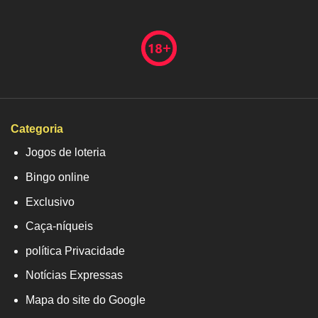
Categoria
Jogos de loteria
Bingo online
Exclusivo
Caça-níqueis
política Privacidade
Notícias Expressas
Mapa do site do Google