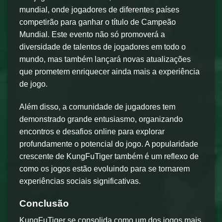
mundial, onde jogadores de diferentes países
competirão para ganhar o título de Campeão
Mundial. Este evento não só promoverá a
diversidade de talentos de jogadores em todo o
mundo, mas também lançará novas atualizações
que prometem enriquecer ainda mais a experiência
de jogo.
Além disso, a comunidade de jugadores tem
demonstrado grande entusiasmo, organizando
encontros e desafios online para explorar
profundamente o potencial do jogo. A popularidade
crescente de KungFuTiger também é um reflexo de
como os jogos estão evoluindo para se tornarem
experiências sociais significativas.
Conclusão
KungFuTiger se consolida como um dos jogos mais