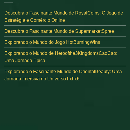
Descubra o Fascinante Mundo de RoyalCoins: O Jogo de
Estratégia e Comércio Online
Descubra o Fascinante Mundo de SupermarketSpree
Explorando o Mundo do Jogo HotBurningWins
Explorando o Mundo de Heroofthe3KingdomsCaoCao:
Uma Jornada Épica
Explorando o Fascinante Mundo de OrientalBeauty: Uma
Jornada Imersiva no Universo hxhx6