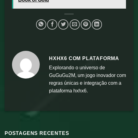
HXHX6 COM PLATAFORMA
Explorando o universo de
GuGuGu2M, um jogo inovador com
regras únicas e integração com a
plataforma hxhx6.
POSTAGENS RECENTES