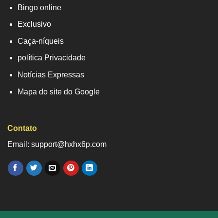
Bingo online
Exclusivo
Caça-níqueis
política Privacidade
Notícias Expressas
Mapa do site do Google
Contato
Email: support@hxhx6p.com