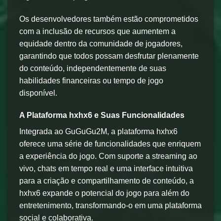
Os desenvolvedores também estão comprometidos
com a inclusão de recursos que aumentem a
equidade dentro da comunidade de jogadores,
garantindo que todos possam desfrutar plenamente
do conteúdo, independentemente de suas
habilidades financeiras ou tempo de jogo
disponível.
A Plataforma hxhx6 e Suas Funcionalidades
Integrada ao GuGuGu2M, a plataforma hxhx6
oferece uma série de funcionalidades que enriquem
a experiência do jogo. Com suporte a streaming ao
vivo, chats em tempo real e uma interface intuitiva
para a criação e compartilhamento de conteúdo, a
hxhx6 expande o potencial do jogo para além do
entretenimento, transformando-o em uma plataforma
social e colaborativa.