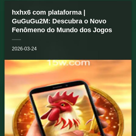
hxhx6 com plataforma |
GuGuGu2M: Descubra o Novo
Fenômeno do Mundo dos Jogos
2026-03-24