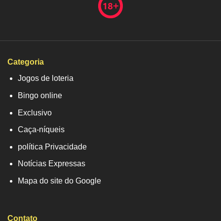
Categoria
Jogos de loteria
Bingo online
Exclusivo
Caça-níqueis
política Privacidade
Notícias Expressas
Mapa do site do Google
Contato