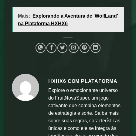
Mais:
Explorando a Aventura de 'WolfLand'
na Plataforma HXHX6
HXHX6 COM PLATAFORMA
Explore o emocionante universo
do FruitNovaSuper, um jogo
cativante que combina elementos
de estratégia e sorte. Saiba mais
sobre suas regras, características
únicas e como ele se integra às
tendências atuais no mundo dos