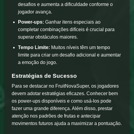
desafios e aumenta a dificuldade conforme o
jogador avança.
Power-ups:
Ganhar itens especiais ao
completar combinações difíceis é crucial para
superar obstáculos maiores.
Tempo Limite:
Muitos níveis têm um tempo
limite para criar um desafio adicional e aumentar
a emoção do jogo.
Estratégias de Sucesso
Para se destacar no FruitNovaSuper, os jogadores
devem adotar estratégias eficazes. Conhecer bem
os power-ups disponíveis e como usá-los pode
fazer uma grande diferença. Além disso, prestar
atenção nos padrões de frutas e antecipar
movimentos futuros ajuda a maximizar a pontuação.