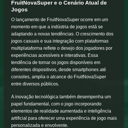
FruitNovaSuper e o Cenário Atual de
Jogos
O lançamento de FruitNovaSuper ocorre em um
momento em que a indústria de jogos está se
adaptando a novas tendências. O crescimento dos
jogos casuais e sua integração com plataformas
multiplataforma reflete o desejo dos jogadores por
experiências acessíveis e interativas. Essa
tendência de tornar os jogos disponíveis em
diferentes dispositivos, desde smartphones até
consoles, amplia o alcance do FruitNovaSuper
entre diversos públicos.
A inovação tecnológica também desempenha um
papel fundamental, com o jogo incorporando
elementos de realidade aumentada e inteligência
artificial para oferecer uma experiência de jogo mais
personalizada e envolvente.