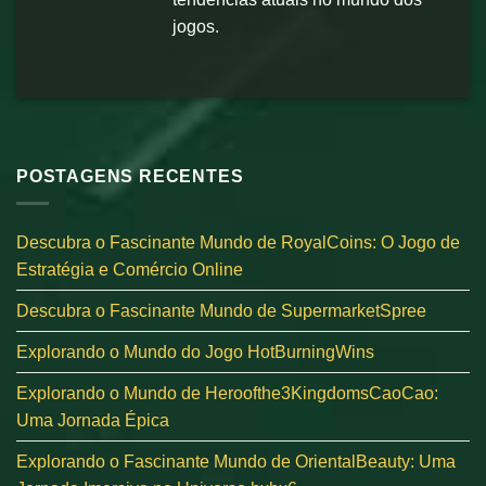
jogos.
POSTAGENS RECENTES
Descubra o Fascinante Mundo de RoyalCoins: O Jogo de
Estratégia e Comércio Online
Descubra o Fascinante Mundo de SupermarketSpree
Explorando o Mundo do Jogo HotBurningWins
Explorando o Mundo de Heroofthe3KingdomsCaoCao:
Uma Jornada Épica
Explorando o Fascinante Mundo de OrientalBeauty: Uma