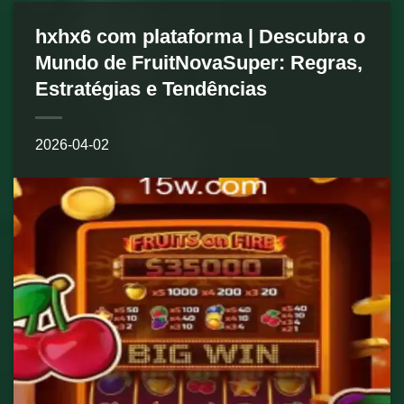
hxhx6 com plataforma | Descubra o
Mundo de FruitNovaSuper: Regras,
Estratégias e Tendências
2026-04-02