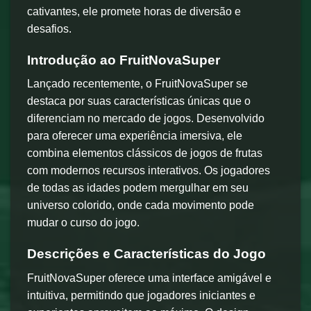
cativantes, ele promete horas de diversão e
desafios.
Introdução ao FruitNovaSuper
Lançado recentemente, o FruitNovaSuper se
destaca por suas características únicas que o
diferenciam no mercado de jogos. Desenvolvido
para oferecer uma experiência imersiva, ele
combina elementos clássicos de jogos de frutas
com modernos recursos interativos. Os jogadores
de todas as idades podem mergulhar em seu
universo colorido, onde cada movimento pode
mudar o curso do jogo.
Descrições e Características do Jogo
FruitNovaSuper oferece uma interface amigável e
intuitiva, permitindo que jogadores iniciantes e