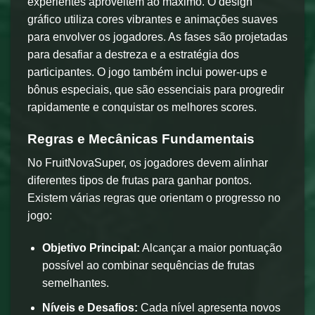
experientes aproveitem ao máximo. O design
gráfico utiliza cores vibrantes e animações suaves
para envolver os jogadores. As fases são projetadas
para desafiar a destreza e a estratégia dos
participantes. O jogo também inclui power-ups e
bônus especiais, que são essenciais para progredir
rapidamente e conquistar os melhores scores.
Regras e Mecânicas Fundamentais
No FruitNovaSuper, os jogadores devem alinhar
diferentes tipos de frutas para ganhar pontos.
Existem várias regras que orientam o progresso no
jogo:
Objetivo Principal:
Alcançar a maior pontuação
possível ao combinar sequências de frutas
semelhantes.
Níveis e Desafios:
Cada nível apresenta novos