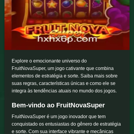
Explore o emocionante universo do
FruitNovaSuper, um jogo cativante que combina
elementos de estratégia e sorte. Saiba mais sobre
suas regras, características únicas e como ele se
integra às tendências atuais no mundo dos jogos.
Bem-vindo ao FruitNovaSuper
FruitNovaSuper é um jogo inovador que tem
conquistado os entusiastas do gênero de estratégia
e sorte. Com sua interface vibrante e mecânicas