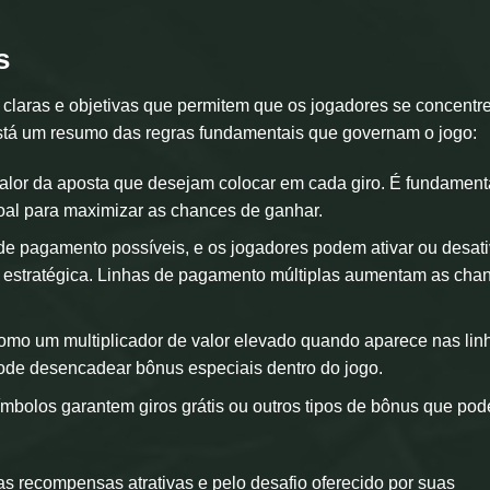
s
 claras e objetivas que permitem que os jogadores se concent
stá um resumo das regras fundamentais que governam o jogo:
lor da aposta que desejam colocar em cada giro. É fundament
soal para maximizar as chances de ganhar.
de pagamento possíveis, e os jogadores podem ativar ou desati
a estratégica. Linhas de pagamento múltiplas aumentam as cha
omo um multiplicador de valor elevado quando aparece nas lin
ode desencadear bônus especiais dentro do jogo.
bolos garantem giros grátis ou outros tipos de bônus que pod
s recompensas atrativas e pelo desafio oferecido por suas