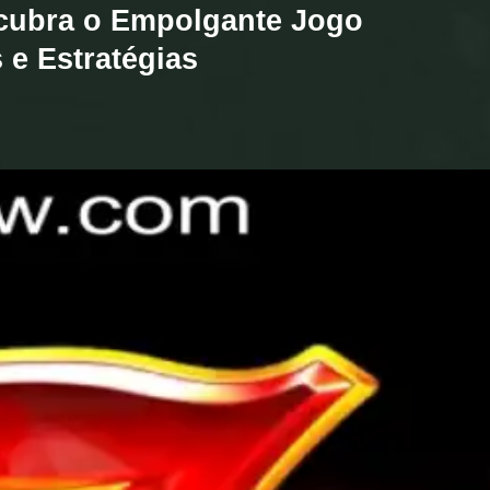
scubra o Empolgante Jogo
 e Estratégias