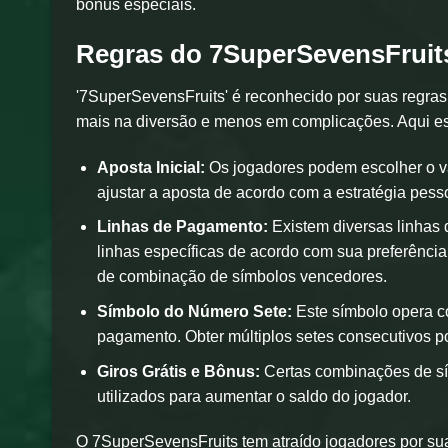
bônus especiais.
Regras do 7SuperSevensFruit
'7SuperSevensFruits' é reconhecido por suas regras
mais na diversão e menos em complicações. Aqui e
Aposta Inicial:
Os jogadores podem escolher o va
ajustar a aposta de acordo com a estratégia pes
Linhas de Pagamento:
Existem diversas linhas 
linhas específicas de acordo com sua preferênci
de combinação de símbolos vencedores.
Símbolo do Número Sete:
Este símbolo opera c
pagamento. Obter múltiplos setes consecutivos p
Giros Grátis e Bônus:
Certas combinações de sím
utilizados para aumentar o saldo do jogador.
O 7SuperSevensFruits tem atraído jogadores por sua