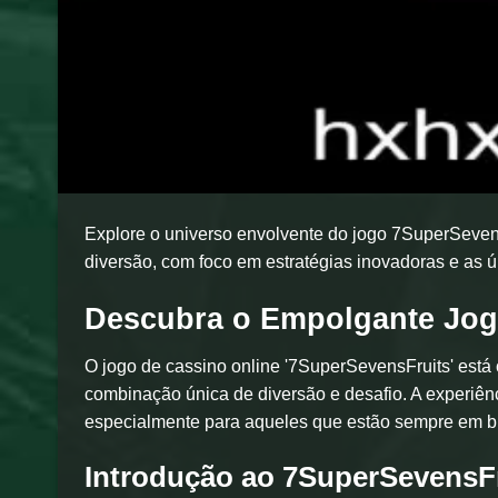
Explore o universo envolvente do jogo 7SuperSevens
diversão, com foco em estratégias inovadoras e as ú
Descubra o Empolgante Jog
O jogo de cassino online '7SuperSevensFruits' está
combinação única de diversão e desafio. A experiênc
especialmente para aqueles que estão sempre em bu
Introdução ao 7SuperSevensF