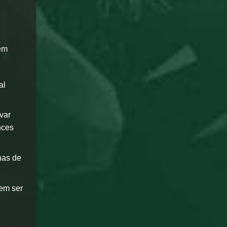
rem
al
var
nces
has de
em ser