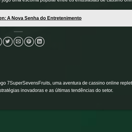
en: A Nova Senha do Entretenimento
ogo 7SuperSevensFruits, uma aventura de cassino online reple
tratégias inovadoras e as últimas tendências do setor.