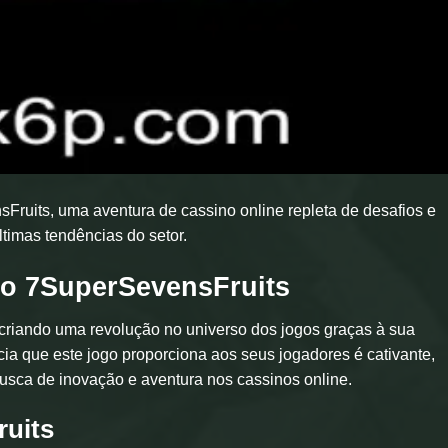
Fruits, uma aventura de cassino online repleta de desafios e
ltimas tendências do setor.
o 7SuperSevensFruits
 criando uma revolução no universo dos jogos graças à sua
ia que este jogo proporciona aos seus jogadores é cativante,
sca de inovação e aventura nos cassinos online.
ruits