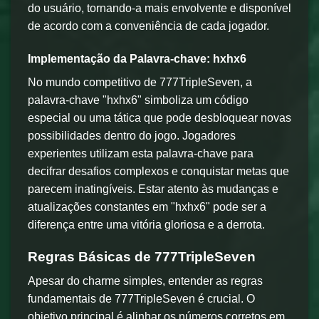
do usuário, tornando-a mais envolvente e disponível
de acordo com a conveniência de cada jogador.
Implementação da Palavra-chave: hxhx6
No mundo competitivo de 777TripleSeven, a
palavra-chave "hxhx6" simboliza um código
especial ou uma tática que pode desbloquear novas
possibilidades dentro do jogo. Jogadores
experientes utilizam esta palavra-chave para
decifrar desafios complexos e conquistar metas que
parecem inatingíveis. Estar atento às mudanças e
atualizações constantes em "hxhx6" pode ser a
diferença entre uma vitória gloriosa e a derrota.
Regras Básicas de 777TripleSeven
Apesar do charme simples, entender as regras
fundamentais de 777TripleSeven é crucial. O
objetivo principal é alinhar os números corretos em