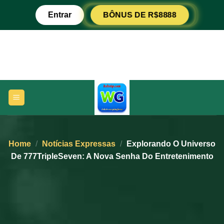
Ir
Entrar
BÔNUS DE R$8888
para
o
conteúdo
Home
/
Notícias Expressas
/
Explorando O Universo
De 777TripleSeven: A Nova Senha Do Entretenimento