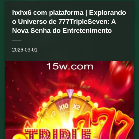
hxhx6 com plataforma | Explorando
o Universo de 777TripleSeven: A
Nova Senha do Entretenimento
2026-03-01